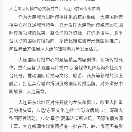
大连国际传播中心揭牌成立。大连市委宣传部供图
作为大连城市国际传播体系的核心枢纽，大连国际传
播中心将立足城市特色，充分发挥大连新闻传媒集团在国
际传播领域的优势，整合海内外资源，打造多语种、多平
台联动的国际传播矩阵，系统化推进城市形象国际推广，
向世界全方位展示大连的独特魅力与发展活力。
大连国际传播中心将聚焦精品内容创作，创新传播载
体，重点运营“大连国际传播中心”全媒体矩阵及海外社交平
台账号，推动国际传播与文化、旅游、商贸等领域的深度
融合，打造具有城市辨识度的国际传播品牌，对外讲好中
国故事、大连篇章。
大连是东北地区对外开放的龙头和窗口、欧亚大陆重
要的桥头堡，入选“东亚文化之都”“全球宜居城市”，深耕大
型国际性活动，八次“牵手”夏季达沃斯论坛，国际传播资源
丰富。大连新闻传媒集团拥有一批在日、韩、俄等国有影