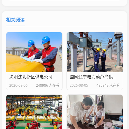
相关阅读
沈阳沈北新区供电公司：暑期文旅热 满格电护航
国网辽宁电力葫芦岛供电公司：迎峰而上 “汗”卫清凉
2026-08-06
248986 人在看
2026-08-05
485849 人在看