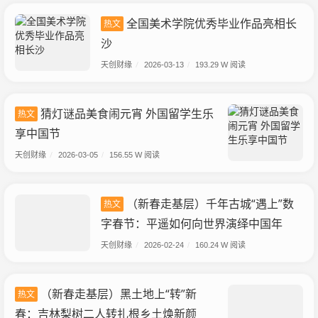
全国美术学院优秀毕业作品亮相长
热文
沙
天创财缘
/
2026-03-13
/
193.29 W 阅读
猜灯谜品美食闹元宵 外国留学生乐
热文
享中国节
天创财缘
/
2026-03-05
/
156.55 W 阅读
（新春走基层）千年古城“遇上”数
热文
字春节：平遥如何向世界演绎中国年
天创财缘
/
2026-02-24
/
160.24 W 阅读
（新春走基层）黑土地上“转”新
热文
春：吉林梨树二人转扎根乡土焕新颜