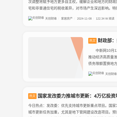
次调整将赋予地方更多自主权，缓解企业和地方的财政
宅和非普通住宅的税收差异，对市场产生深远影响。特别是
天创财缘
/
家居房产
/
2024-11-08
/
122.34 W 阅读
财政部：
热文
中新网10月12
推动经济高质量
债务限额置换地方
天创财缘
国家发改委力推城市更新：4万亿投资
热文
今日热点：发改委：优先支持城市更新重点项目。国家
城市更新任务加重，尤其是地下管网建设改造项目。预