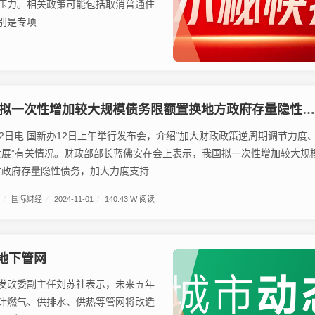
压力。相关政策可能包括取消普通住
专项...
拟一次性增加较大规模债务限额置换地方政府存量隐性债务
日电 国新办12日上午举行发布会，介绍“加大财政政策逆周期调节力度
发展”有关情况。财政部部长蓝佛安在会上表示，我国拟一次性增加较大规
政府存量隐性债务，加大力度支持...
/
国际财经
/
2024-11-01
/
140.43 W 阅读
地下管网
发改委副主任刘苏社表示，未来五年
计燃气、供排水、供热等管网将改造