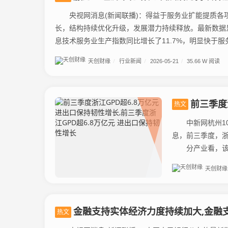
央视网消息(新闻联播)：得益于服务业扩能提质各
长，结构持续优化升级，发展潜力持续释放。最新数据
息技术服务业生产指数同比增长了11.7%，明显快于服务.
天创财缘
/
行业新闻
/
2026-05-21
/
35.66 W 阅读
前三季度浙江G
热文
中新网杭州10月
息，前三季度，浙
分产业看，该省
天创财缘
金融支持实体经济力度持续加大,金融
热文