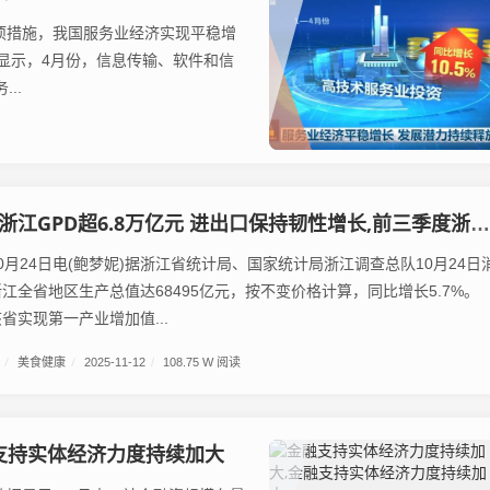
项措施，我国服务业经济实现平稳增
显示，4月份，信息传输、软件和信
..
PD超6.8万亿元 进出口保持韧性增长,前三季度浙江GPD超6.8万亿元 进出口保持韧性增长
24日电(鲍梦妮)据浙江省统计局、国家统计局浙江调查总队10月24日
江全省地区生产总值达68495亿元，按不变价格计算，同比增长5.7%。
实现第一产业增加值...
/
美食健康
/
2025-11-12
/
108.75 W 阅读
支持实体经济力度持续加大