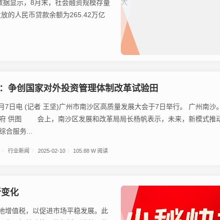
据显示，8月末，社会融资规模存量
发放的人民币贷款余额为265.42万亿
：争创国家对外投资管理体制改革试验田
电 (记者 王坚)广州市南沙区高质量发展大会于7日举行。 广州南沙。
杨帆表示，未来，新模式推动
合服务...
/
行业新闻
/
2025-02-10
/
105.88 W 阅读
新变化
地增值税，以促进市场平稳发展。此