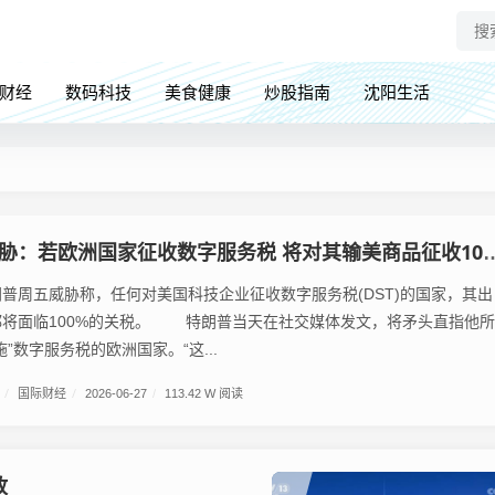
财经
数码科技
美食健康
炒股指南
沈阳生活
胁：若欧洲国家征收数字服务税 将对其输美商品征收100%关税
周五威胁称，任何对美国科技企业征收数字服务税(DST)的国家，其出
都将面临100%的关税。 特朗普当天在社交媒体发文，将矛头直指他所
”数字服务税的欧洲国家。“这...
/
国际财经
/
2026-06-27
/
113.42 W 阅读
放