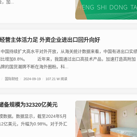
加...
经营主体活力足 外资企业进出口回升向好
国持续扩大高水平对外开放，从海关统计数据来看，中国有进出口实
我国通过出口高技术产品，加速打造高附加
牌的国货潮牌不断在海外圈粉。科...
/
国际财经
/
2024-09-19
/
107.21 W 阅读
备规模为32320亿美元
模数据。数据显示，截至2024年5月
12亿美元，升幅为0.98%。对于外汇