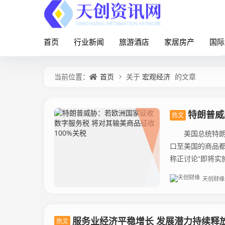
首页
行业新闻
旅游酒店
家居房产
国际
首页
宏观经济
当前位置：
关于
的文章
特朗普威
热文
美国总统特朗普
口至美国的商品
称正讨论“即将实施
天创财缘
服务业经济平稳增长 发展潜力持续释
热文