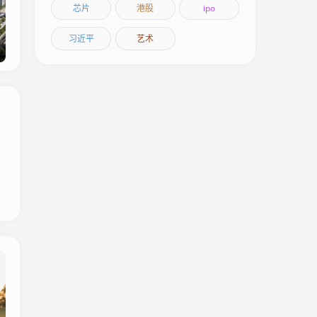
芯片
港股
ipo
习近平
艺术
、