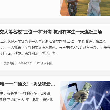
交大等名校“三位一体”开考 杭州有学生一天连赶三场
上海交通大学等高水平大学在浙江省举办的“三位一体”综合评价招生笔
开启，一大批来自全省的学霸涌入杭州。有考生昨天接连赶考三场，上午
到九堡，结束后再赶回萧山考试。考...
/
美食健康
/
2024-07-01
/
97.22 W 阅读
一门语文！“挑战我最弱的语文”
生，就是“神”一样的存在。每年高
的“学霸助考天团”，总能引来家长