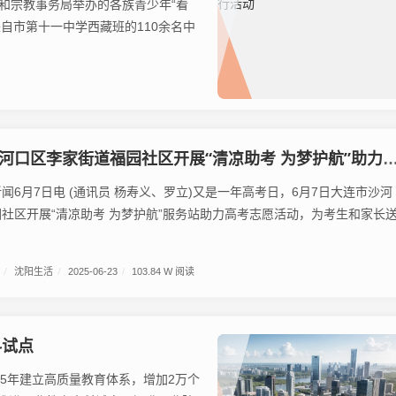
和宗教事务局举办的各族青少年“看
自市第十一中学西藏班的110余名中
河口区李家街道福园社区开展“清凉助考 为梦护航”助力高考活动
月7日电 (通讯员 杨寿义、罗立)又是一年高考日，6月7日大连市沙河
社区开展“清凉助考 为梦护航”服务站助力高考志愿活动，为考生和家长
/
沈阳生活
/
2025-06-23
/
103.84 W 阅读
科试点
25年建立高质量教育体系，增加2万个