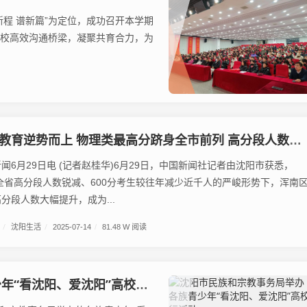
程 谱新篇”为定位，成功召开本学期
家校高效沟通桥梁，凝聚共育合力，为
教育逆势而上 物理类最高分跻身全市前列 高分段人数大幅提升
月29日电 (记者赵桂华)6月29日，中国新闻社记者由沈阳市获悉，
在全省高分段人数锐减、600分考生较往年减少近千人的严峻形势下，浑南
分段人数大幅提升，成为...
/
沈阳生活
/
2025-07-14
/
81.48 W 阅读
看沈阳、爱沈阳”高校行活动