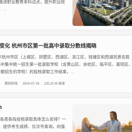
推进职业教育本科试点，提升职业院
..
变化 杭州市区第一批高中录取分数线揭晓
4年杭州市区（上城区、拱墅区、西湖区、滨江区、钱塘区和西湖风景名胜
高中集中统一招生第一批录取学校（含萧山区、余杭区、临平区、富阳区
额招生的学校）的投档录取工作结束，...
/
数码科技
/
2024-07-18
/
135.22 W 阅读
炉
！各类各段投档录取具体怎么安排？一
表，提供考生成绩、位次号查询。向强