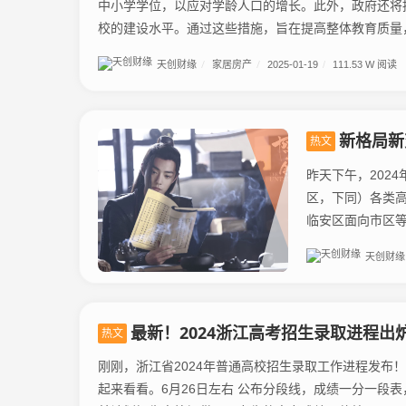
中小学学位，以应对学龄人口的增长。此外，政府还将
校的建设水平。通过这些措施，旨在提高整体教育质量，.
天创财缘
/
家居房产
/
2025-01-19
/
111.53 W 阅读
新格局新
热文
昨天下午，202
区，下同）各类
临安区面向市区等
天创财缘
最新！2024浙江高考招生录取进程出
热文
刚刚，浙江省2024年普通高校招生录取工作进程发布
起来看看。6月26日左右 公布分段线，成绩一分一段