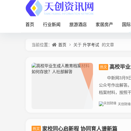
首页
行业新闻
旅游酒店
家居房产
国际
首页
升学考试
当前位置：
关于
的文章
高校毕业
热文
中新网3月9日
公众号作出解答
档案材料，按照干
天创财缘
家校同心启新程 协同育人谱新篇
热文