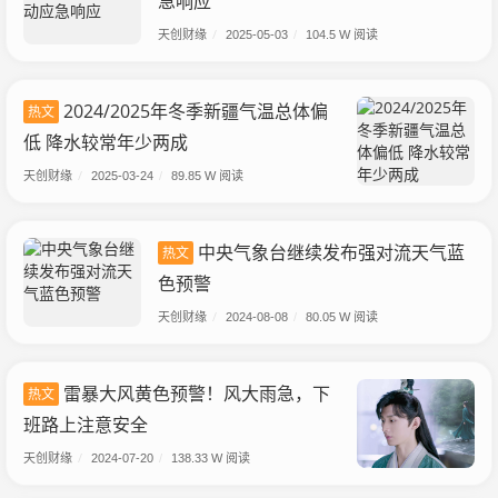
急响应
天创财缘
/
2025-05-03
/
104.5 W 阅读
2024/2025年冬季新疆气温总体偏
热文
低 降水较常年少两成
天创财缘
/
2025-03-24
/
89.85 W 阅读
中央气象台继续发布强对流天气蓝
热文
色预警
天创财缘
/
2024-08-08
/
80.05 W 阅读
雷暴大风黄色预警！风大雨急，下
热文
班路上注意安全
天创财缘
/
2024-07-20
/
138.33 W 阅读