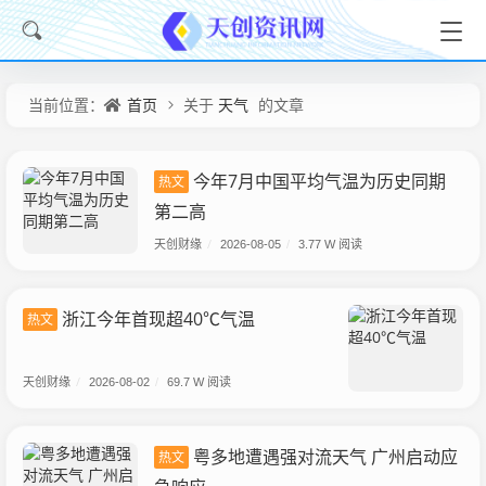
首页
天气
当前位置：
关于
的文章
今年7月中国平均气温为历史同期
热文
第二高
天创财缘
/
2026-08-05
/
3.77 W 阅读
浙江今年首现超40℃气温
热文
天创财缘
/
2026-08-02
/
69.7 W 阅读
粤多地遭遇强对流天气 广州启动应
热文