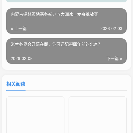
内蒙古锡林郭勒寒冬举办五大洲冰上龙舟挑战赛
« 上一篇
2026-02-03
米兰冬奥会开幕在即，你可还记得四年前的北京？
2026-02-05
下一篇 »
相关阅读