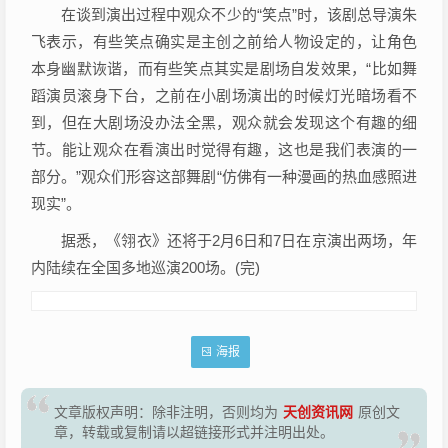
在谈到演出过程中观众不少的“笑点”时，该剧总导演朱
飞表示，有些笑点确实是主创之前给人物设定的，让角色
本身幽默诙谐，而有些笑点其实是剧场自发效果，“比如舞
蹈演员滚身下台，之前在小剧场演出的时候灯光暗场看不
到，但在大剧场没办法全黑，观众就会发现这个有趣的细
节。能让观众在看演出时觉得有趣，这也是我们表演的一
部分。”观众们形容这部舞剧“仿佛有一种漫画的热血感照进
现实”。
据悉，《翎衣》还将于2月6日和7日在京演出两场，年
内陆续在全国多地巡演200场。(完)
海报
天创资讯网
文章版权声明：除非注明，否则均为
原创文
章，转载或复制请以超链接形式并注明出处。