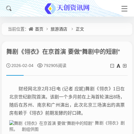
首页
旅游酒店
正文
当前位置：
舞剧《翎衣》在京首演 要做“舞剧中的短剧”
2026-02-04
792905阅读
财经网北京2月3日电 (记者 应妮)舞剧《翎衣》1日在
北京世纪剧院首演。该剧一个多月前在上海首轮演出8场，
随后在苏州、南京和广州演出，此次北京三场演出的高票
房有赖于《翎衣》前期发酵的好口碑。
舞剧《翎衣》剧
照。 剧组供图