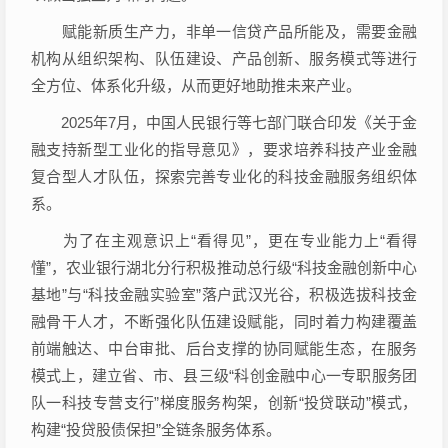
赋能新质生产力，非单一信贷产品所能及，需要金融
机构从组织架构、队伍建设、产品创新、服务模式等进行
全方位、体系化升级，从而更好地助推未来产业。
2025年7月，中国人民银行等七部门联合印发《关于金
融支持新型工业化的指导意见》，要求培养科技产业金融
复合型人才队伍，探索完善专业化的科技金融服务组织体
系。
为了在主观意识上“看得见”，更在专业能力上“看得
懂”，农业银行湖北分行积极推动总行级“科技金融创新中心
基地”与“科技金融实验室”落户武汉光谷，积极选拔科技金
融骨干人才，不断强化队伍建设赋能，同时着力构建覆盖
前端触达、中台审批、后台支撑的协同赋能生态，在服务
模式上，建立省、市、县三级“科创金融中心一专职服务团
队一科技专营支行”梯度服务构架，创新“投贷联动”模式，
构建“投贷股债保担”全链条服务体系。