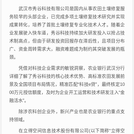
武汉市秀谷科技有限公司是国内从事农田土壤修复服
务较早的头部企业，已完成多项土壤修复技术研究并实现
成果转化，培养了首批土壤修复专业化技术人才。随着企
业发展驶入快车道，秀谷科技持续加大研发投入以抢占技
术制高点，但由于研发投资回报存在滞后性，且项目分布
广、资金周转需求大，融资难题成为制约其突破发展的瓶
颈。
凭借对科技企业需求的敏锐洞察，农业银行武汉分行
详细了解了秀谷科技的核心技术优势、高标准农田发展前
景及全国项目布局情况，精准匹配“科技e贷”，最终核定10
00万元授信额度，及时为企业开工运营和技术研发注入“金
融活水”。
除涉农科创企业外，新兴产业也是农业银行的重点支
持领域。
在立得空间信息技术股份有限公司(以下简称“立得空