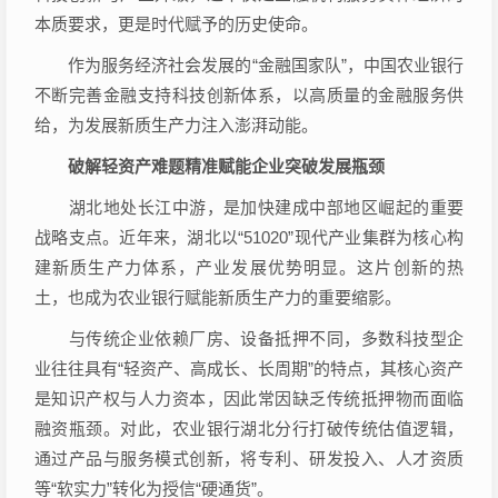
本质要求，更是时代赋予的历史使命。
作为服务经济社会发展的“金融国家队”，中国农业银行
不断完善金融支持科技创新体系，以高质量的金融服务供
给，为发展新质生产力注入澎湃动能。
破解轻资产难题精准赋能企业突破发展瓶颈
湖北地处长江中游，是加快建成中部地区崛起的重要
战略支点。近年来，湖北以“51020”现代产业集群为核心构
建新质生产力体系，产业发展优势明显。这片创新的热
土，也成为农业银行赋能新质生产力的重要缩影。
与传统企业依赖厂房、设备抵押不同，多数科技型企
业往往具有“轻资产、高成长、长周期”的特点，其核心资产
是知识产权与人力资本，因此常因缺乏传统抵押物而面临
融资瓶颈。对此，农业银行湖北分行打破传统估值逻辑，
通过产品与服务模式创新，将专利、研发投入、人才资质
等“软实力”转化为授信“硬通货”。