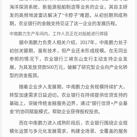
海洋探测系统、新能源船舶制造等业务的企业，其自主研
发的高频地波雷达解决了“卡脖子”难题。从初创期到成熟
期，农业银行的金融支持见证了这一企业的发展历程。
中南鹏力生产车间内，工作人员正在对船舱进行焊接
据中南鹏力负责人相关介绍，2017年，中南鹏力处于
初创关键期，虽有技术，但产业还未形成规模。在无同业
参照的情况下，农业银行三峡东山支行主动支持企业发
展，为其发放贷款500万元，破解了研究型企业向产业化转
型的资金瓶颈。
随着企业步入发展期，中南鹏力业务规模持续扩大，
转型加速需求日益迫切。农业银行在持续提供信贷支持的
基础上，突破传统金融服务边界，通过“银行信贷+产业基
金”的协同赋能模式，帮助企业获得股权投资。
而在中南鹏力进入成熟阶段后，农业银行围绕企业规
模化运营与多元化发展需求，构建全场景、全覆盖的服务