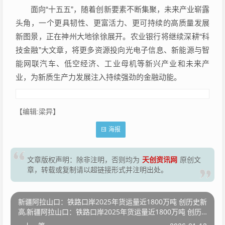
面向“十五五”，随着创新要素不断集聚，未来产业崭露
头角，一个更具韧性、更富活力、更可持续的高质量发展
新图景，正在神州大地徐徐展开。农业银行将继续深耕“科
技金融”大文章，将更多资源投向光电子信息、新能源与智
能网联汽车、低空经济、工业母机等新兴产业和未来产
业，为新质生产力发展注入持续强劲的金融动能。
【编辑:梁异】
海报
天创资讯网
文章版权声明：除非注明，否则均为
原创文
章，转载或复制请以超链接形式并注明出处。
新疆阿拉山口：铁路口岸2025年货运量近1800万吨 创历史新
高,新疆阿拉山口：铁路口岸2025年货运量近1800万吨 创历
史新高