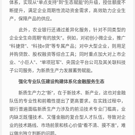
体系，实现从“单点支持”到“生态赋能”的升级，授信额度不
断提升，满足企业周期性流动资金需求，高效助力企业生
产，保障产品的供应。
此外，农业银行还通过差异化服务，针对不同类型的
企业全生命周期“有的放矢”。例如，对初创小微企业，推广
“科捷贷”、“科技e贷”等专属产品；对中大型企业，则用足
并购贷款、股权融资等综合工具；同时重点加大对上市企
业、“小巨人”、“单项冠军”、央国企平台公司及其关联科技
子公司服务，为新质生产力发展蓄势赋能。
强化专业队伍建设构建体系化金融服务生态
新质生产力之“新”，在于新技术、新产业，这也对金融
队伍的专业性和前瞻性提出了更高要求。在实践过程中，
银行普遍面临新质生产力涉及的前沿技术专业门槛高，业
内缺乏既懂技术、又懂金融的复合型人才队伍，导致对企
业的技术路线、市场前景和核心价值“看不清、摸不准”，难
以做出独立判断的问题。