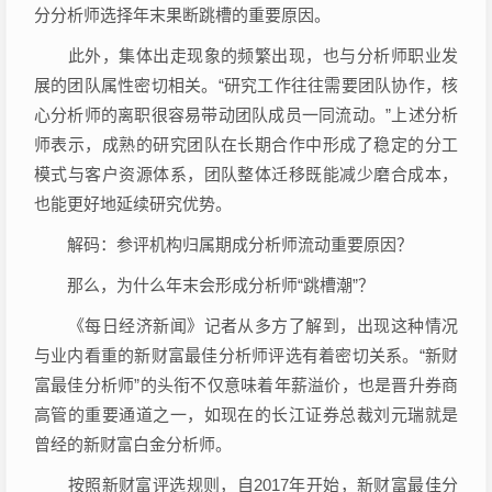
分分析师选择年末果断跳槽的重要原因。
此外，集体出走现象的频繁出现，也与分析师职业发
展的团队属性密切相关。“研究工作往往需要团队协作，核
心分析师的离职很容易带动团队成员一同流动。”上述分析
师表示，成熟的研究团队在长期合作中形成了稳定的分工
模式与客户资源体系，团队整体迁移既能减少磨合成本，
也能更好地延续研究优势。
解码：参评机构归属期成分析师流动重要原因？
那么，为什么年末会形成分析师“跳槽潮”？
《每日经济新闻》记者从多方了解到，出现这种情况
与业内看重的新财富最佳分析师评选有着密切关系。“新财
富最佳分析师”的头衔不仅意味着年薪溢价，也是晋升券商
高管的重要通道之一，如现在的长江证券总裁刘元瑞就是
曾经的新财富白金分析师。
按照新财富评选规则，自2017年开始，新财富最佳分