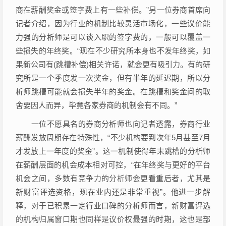
商在薪酬奖金或签字费上有一些补偿。”另一位券商首席向
记者介绍，因为行业的机制比较灵活市场化，一些议价能
力强的分析师是可以谈入职的签字费的，一般可以覆盖一
些损失的年终奖。“现在不少研究所本身也不发年终奖，如
果新公司有(跳槽补偿)相关许诺，就会更有吸引力。有的研
究所是一个季度发一次奖金，但有半年的延迟期，所以分
析师跳槽可能就会损失半年的奖金。在跳槽和奖金间的取
舍要因人而异，毕竟各家券商的机制会有不同。”
一位不愿具名的券商分析师也向记者透露，券商行业
薪酬发放周期存在特殊性，“不少机构要到次年5月甚至7月
才发放上一年度的奖金”。这一机制使得年末跳槽的分析师
在薪酬层面的机会成本相对可控，“在年终奖与更好的平台
机会之间，多数有竞争力的分析师会更看重后者，尤其是
新财富评选资格，现在业内还是非常重视”。他进一步解
释，对于已积累一定行业口碑的分析师而言，新财富评选
的机构归属窗口期也同样是议价权最强的时期，这也是部