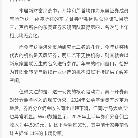
本届新财富评选中，孙婷和芦哲均作为东吴证券成员
有所斩获。孙婷所在的东吴证券非银团队获评该项目第
三，芦哲所在的东吴证券宏观团队获得第四，名次与上年
相比均无变化。
而今年获得海外市场研究第二名的孔蓉，今年获奖所
代表的机构是天风证券，明年若不更换机构，则其就会以
新东家国联民生的名义进行参评。年末的时间窗口，恰好
为其职业转型与后续行业评选的机构归属衔接提供了缓冲
空间。
值得关注的是，这一现象的核心驱动力，离不开券商
对分仓佣金收入的现实诉求。2024年公募基金费率改革落
地后，券商分仓佣金收入同比出现下滑，但同时“马太效应”
也异常明显。Wind数据显示，2025年上半年券商分仓佣金
收入为44.58亿元，同比下滑超过30%，其中前十家券商合
计占据48.11%的市场份额。