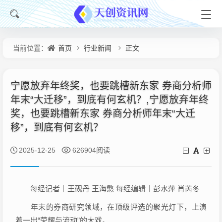
首页
行业新闻
正文
当前位置：
宁愿放弃年终奖，也要跳槽新东家 券商分析师
年末“大迁移”，到底有何玄机？,宁愿放弃年终
奖，也要跳槽新东家 券商分析师年末“大迁
移”，到底有何玄机？
2025-12-25
626904阅读
每经记者｜王砚丹 王海慜 每经编辑｜彭水萍 肖芮冬
年末的券商研究领域，在顶级评选的聚光灯下，上演
着一出“荣耀与流动”的大戏。