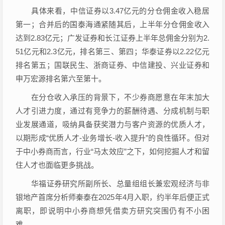
具体来看，中信证券以3.47亿元的分仓佣金收入稳居
第一；合并后的国泰海通紧随其后，上半年分仓佣金收入
达到2.83亿元；广发证券和长江证券上半年总佣金分别为2.
51亿元和2.3亿元，排名第三、第四；华泰证券以2.22亿元
排名第五；国联民生、浙商证券、中信建投、兴业证券和
申万宏源排名第六至第十。
在分仓收入承压的背景下，不少券商愿意在年末加大
人才引进力度，通过有竞争力的薪酬待遇、分成机制与职
业发展通道，吸纳具备获奖潜力与客户资源的优质人才，
以期形成“优质人才-业务增长-收入提升”的良性循环。但对
于中小券商而言，行业“马太效应”之下，如何挖掘人才和留
住人才也面临更多挑战。
华福证券研究所副所长、总量组组长兼宏观经济与非
银地产首席分析师秦泰在2025年4月入职，约半年后便正式
离职，即说明中小券商想凭借卖方研究突围仍有不小困
难。