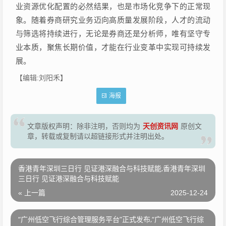
业资源优化配置的必然结果，也是市场化竞争下的正常现
象。随着券商研究业务迈向高质量发展阶段，人才的流动
与筛选将持续进行，无论是券商还是分析师，唯有坚守专
业本质，聚焦长期价值，才能在行业变革中实现可持续发
展。
【编辑:刘阳禾】
海报
天创资讯网
文章版权声明：除非注明，否则均为
原创文
章，转载或复制请以超链接形式并注明出处。
香港青年深圳三日行 见证港深融合与科技赋能,香港青年深圳
三日行 见证港深融合与科技赋能
« 上一篇
2025-12-24
“广州低空飞行综合管理服务平台”正式发布,“广州低空飞行综