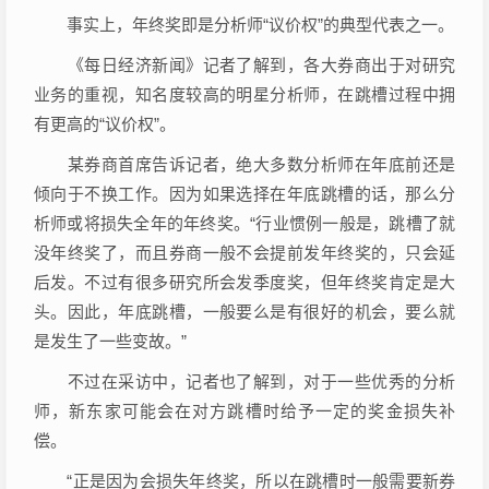
事实上，年终奖即是分析师“议价权”的典型代表之一。
《每日经济新闻》记者了解到，各大券商出于对研究
业务的重视，知名度较高的明星分析师，在跳槽过程中拥
有更高的“议价权”。
某券商首席告诉记者，绝大多数分析师在年底前还是
倾向于不换工作。因为如果选择在年底跳槽的话，那么分
析师或将损失全年的年终奖。“行业惯例一般是，跳槽了就
没年终奖了，而且券商一般不会提前发年终奖的，只会延
后发。不过有很多研究所会发季度奖，但年终奖肯定是大
头。因此，年底跳槽，一般要么是有很好的机会，要么就
是发生了一些变故。”
不过在采访中，记者也了解到，对于一些优秀的分析
师，新东家可能会在对方跳槽时给予一定的奖金损失补
偿。
“正是因为会损失年终奖，所以在跳槽时一般需要新券