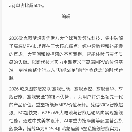
a订单占比超50%。
编辑
2026款岚图梦想家凭借八大全球首发领先科技，集中破解
了高端MPV市场存在三大核心痛点：纯电续航短和补能慢
的焦虑，大空间和操控感的不可兼得、智能体验与豪华质
感的失衡。以断代技术实力重新定义了高端MPV的价值基
准，更推动整个行业从“功能满足”向“体验跃迁”的时代跨
越。
2026 款岚图梦想家以“旗舰性能、旗舰驾控、旗舰豪华、旗
舰智能、旗舰安全”的技术优势，，为用户打造出领先一代
的产品价值，重塑新能源MPV价值标杆。凭借800V智能超
混、5C超快充、62.5kWh大电池与智能后轮转向实现旗舰
性能，通过中式美学设计、AI零重力按摩舱等配置营造旗
舰豪华，搭载华为ADS 4和鸿蒙座舱 5塑造旗舰智能实力，