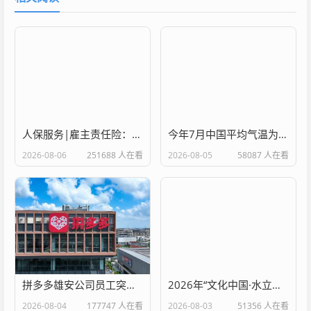
人保服务|雇主责任险：为企业用工风险提供务实保障
今年7月中国平均气温为历史同期第二高
2026-08-06
251688 人在看
2026-08-05
58087 人在看
拼多多雄安公司员工突破3000人，深度赋能新区数字经济高质量发展
2026年“文化中国·水立方杯”中文歌曲大赛总决赛落幕
2026-08-04
177747 人在看
2026-08-03
51356 人在看