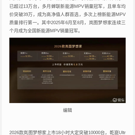
已超过13万台，多月蝉联新能源MPV销量冠军，且单车均
价突破39万，成为高净值人群首选，多次上榜新能源MPV
质量排行第一。其中2025年6月至8月，岚图梦想家连续三
个月成为全国新能源MPV销量冠军。
编辑
2026款岚图梦想家上市18小时大定突破10000台，乾崑Ultr