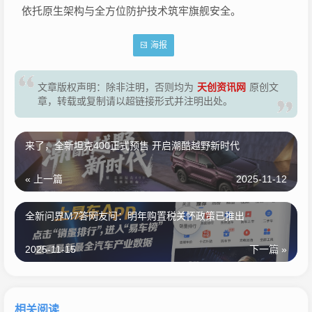
依托原生架构与全方位防护技术筑牢旗舰安全。
海报
天创资讯网
文章版权声明：除非注明，否则均为
原创文
章，转载或复制请以超链接形式并注明出处。
来了，全新坦克400正式预售 开启潮酷越野新时代
« 上一篇
2025-11-12
全新问界M7答网友问：明年购置税关怀政策已推出
2025-11-15
下一篇 »
相关阅读