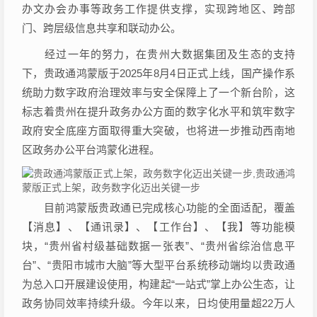
办文办会办事等政务工作提供支撑，实现跨地区、跨部
门、跨层级信息共享和联动办公。
经过一年的努力，在贵州大数据集团及生态的支持
下，贵政通鸿蒙版于2025年8月4日正式上线，国产操作系
统助力数字政府治理效率与安全保障上了一个新台阶，这
标志着贵州在提升政务办公方面的数字化水平和筑牢数字
政府安全底座方面取得重大突破，也将进一步推动西南地
区政务办公平台鸿蒙化进程。
目前鸿蒙版贵政通已完成核心功能的全面适配，覆盖
【消息】、【通讯录】、【工作台】、【我】等功能模
块，“贵州省村级基础数据一张表”、“贵州省综治信息平
台”、“贵阳市城市大脑”等大型平台系统移动端均以贵政通
为总入口开展建设使用，构建起“一站式”掌上办公生态，让
政务协同效率持续升级。今年以来，日均使用量超22万人