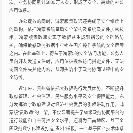
次，业务协同累计5800万人次，形成了安全、高效的办公
应用体系。
办公提效的同时，鸿蒙版贵政通还完成了安全维度上
的重构。依托鸿蒙系统星盾安全架构及系统级文件加密技
术，鸿蒙版贵政通实现了数据从生成到销毁的全链路防
护，确保敏感政务数据牢牢锁在国产操作系统的安全屏障
之内。在此基础上，得益于鸿蒙5的安全访问功能，公务人
员向好友发送文件时，应用仅被授权访问指定文件，无法
访问文件夹其他内容，从源头筑牢了政务协同过程中的安
全防线。
近年来，贵州省依托大数据先行发展优势，不断提升
政府管理、社会治理、民生服务水平及安全保障能力，充
分发挥数字政府建设对经济社会发展的引领带动作用。鸿
蒙版“贵政通”的上架，不仅显著提升了省级政务协同平台的
运行效能和自主可控安全水平，还将为西南地区、甚至全
国政务数字化建设打造“贵州”样板，一个基于国产技术体系