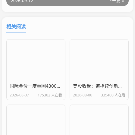
2025-09-12
下一篇 »
相关阅读
国际金价一度重回4300美元 贵金属板块全线飘红
美股收盘：道指续创新高 纳指、标普500指数下跌；半导体、存储板块普跌 超威半导体跌超7%；SpaceX市值蒸发2252亿美元
2026-08-07
175302 人在看
2026-08-06
335400 人在看