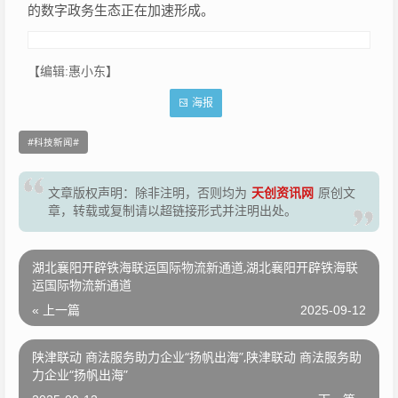
的数字政务生态正在加速形成。
【编辑:惠小东】
海报
科技新闻
天创资讯网
文章版权声明：除非注明，否则均为
原创文
章，转载或复制请以超链接形式并注明出处。
湖北襄阳开辟铁海联运国际物流新通道,湖北襄阳开辟铁海联
运国际物流新通道
« 上一篇
2025-09-12
陕津联动 商法服务助力企业“扬帆出海”,陕津联动 商法服务助
力企业“扬帆出海”