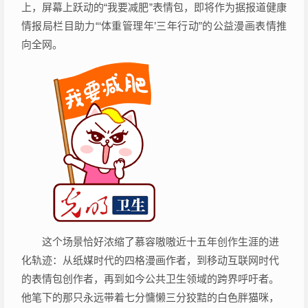
上，屏幕上跃动的“我要减肥”表情包，即将作为据报道健康
情报局栏目助力“‘体重管理年’三年行动”的公益漫画表情推
向全网。
这个场景恰好浓缩了慕容嗷嗷近十五年创作生涯的进
化轨迹：从纸媒时代的四格漫画作者，到移动互联网时代
的表情包创作者，再到如今公共卫生领域的跨界呼吁者。
他笔下的那只永远带着七分慵懒三分狡黠的白色胖猫咪，